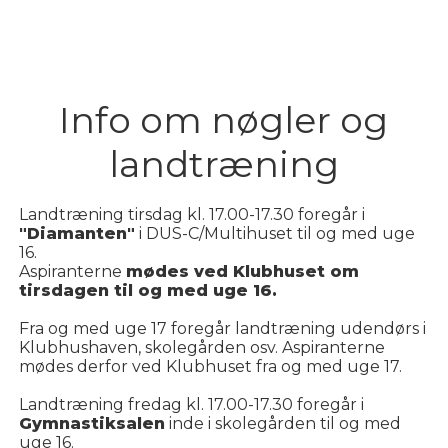
Info om nøgler og
landtræning
Landtræning tirsdag kl. 17.00-17.30 foregår i
"Diamanten"
i DUS-C/Multihuset til og med uge
16.
Aspiranterne
mødes ved Klubhuset om
tirsdagen til og med uge 16.
Fra og med uge 17 foregår landtræning udendørs i
Klubhushaven, skolegården osv. Aspiranterne
mødes derfor ved Klubhuset fra og med uge 17.
Landtræning fredag kl. 17.00-17.30 foregår i
Gymnastiksalen
inde i skolegården til og med
uge 16.