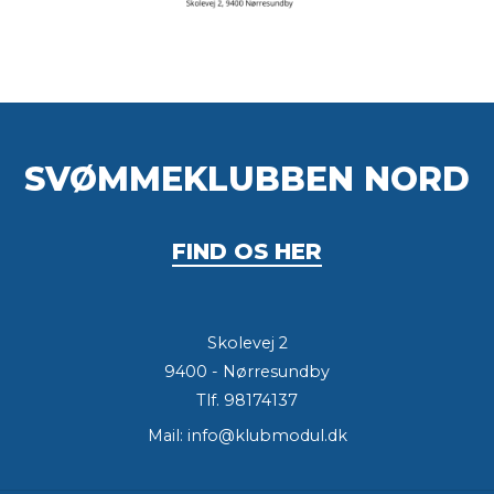
SVØMMEKLUBBEN NORD
FIND OS HER
Skolevej 2
9400 - Nørresundby
Tlf.
98174137
Mail:
info@klubmodul.dk