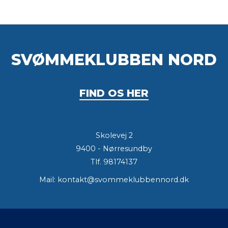
SVØMMEKLUBBEN NORD
FIND OS HER
Skolevej 2
9400 - Nørresundby
Tlf.
98174137
Mail:
kontakt@svommeklubbennord.dk