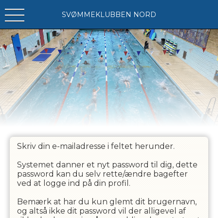
SVØMMEKLUBBEN NORD
Skriv din e-mailadresse i feltet herunder.
Systemet danner et nyt password til dig, dette
password kan du selv rette/ændre bagefter
ved at logge ind på din profil.
Bemærk at har du kun glemt dit brugernavn,
og altså ikke dit password vil der alligevel af